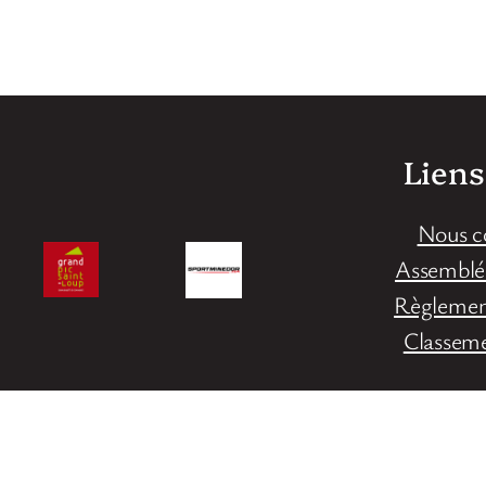
Liens
Nous c
Assemblé
Règlement
Classem