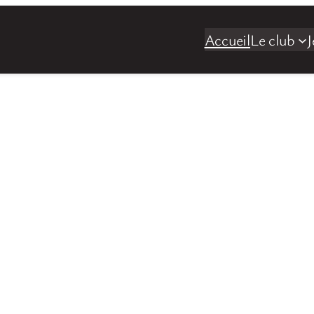
Accueil
Le club
J