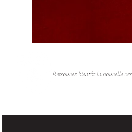
Retrouvez bientôt la nouvelle vers