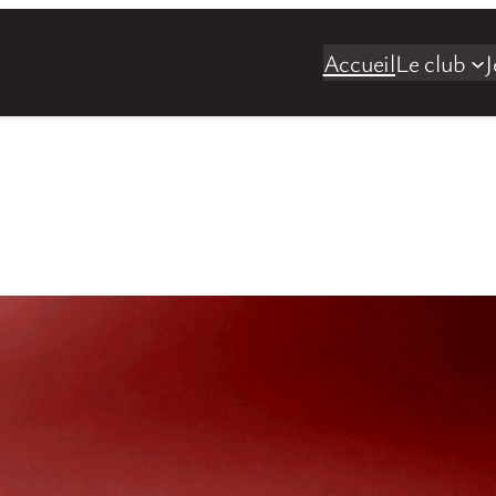
Accueil
Le club
J